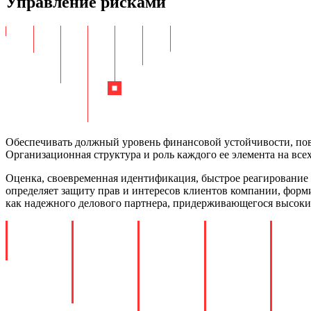
Управление рисками
Обеспечивать должный уровень финансовой устойчивости, повы
Организационная структура и роль каждого ее элемента на все
Оценка, своевременная идентификация, быстрое реагирование
определяет защиту прав и интересов клиентов компании, форм
как надежного делового партнера, придерживающегося высоких