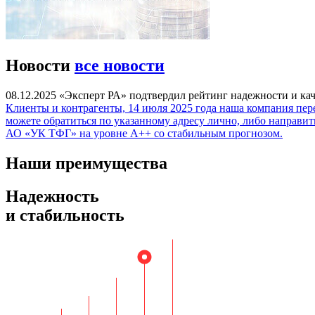
Новости
все новости
08.12.2025
«Эксперт РА» подтвердил рейтинг надежности и ка
Клиенты и контрагенты, 14 июля 2025 года наша компания переех
можете обратиться по указанному адресу лично, либо направит
АО «УК ТФГ» на уровне А++ со стабильным прогнозом.
Наши преимущества
Надежность
и стабильность