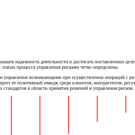
шать надежность деятельности и достигать поставленных целей
х этапах процесса управления рисками четко определены.
 и управление возникающими при осуществлении операций с раз
ирует ее позитивный имидж среди клиентов, контрагентов, рег
 стандартов в области принятия решений и управления рисков.