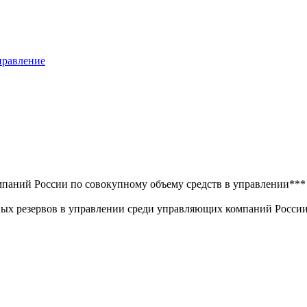
правление
аний России по совокупному объему средств в управлении***
ных резервов в управлении среди управляющих компаний Росси