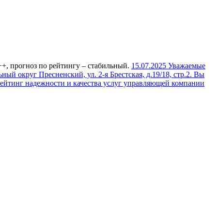
, прогноз по рейтингу – стабильный.
15.07.2025
Уважаемые
ый округ Пресненский, ул. 2-я Брестская, д.19/18, стр.2. Вы
рейтинг надежности и качества услуг управляющей компании