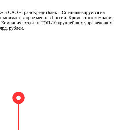
 и ОАО «ТрансКредитБанк». Специализируется на
занимает второе место в России. Кроме этого компания
в. Компания входит в ТОП-10 крупнейших управляющих
млрд. рублей.