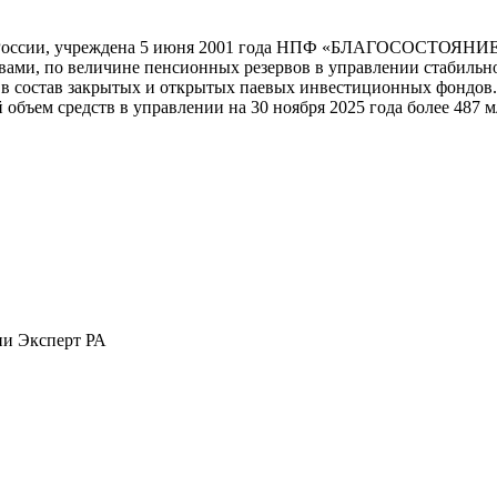
России, учреждена 5 июня 2001 года НПФ «БЛАГОСОСТОЯНИЕ»
ми, по величине пенсионных резервов в управлении стабильно 
и в состав закрытых и открытых паевых инвестиционных фондо
объем средств в управлении на 30 ноября 2025 года более 487 
ии Эксперт РА