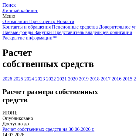
Поиск
Личный кабинет
Меню
О компании
Пресс-центр
Новости
Контакты и обращения
Пенсионные средства
Доверительное у
Паевые фонды
Закупки
Представитель владельцев облигаций
Раскрытие информации**
Расчет
собственных средств
2026
2025
2024
2023
2022
2021
2020
2019
2018
2017
2016
2015
2
Расчет размера собственных
средств
ИЮНЬ
Опубликовано
Доступно до
Расчет собственных средств на 30.06.2026 г.
14.07.2026