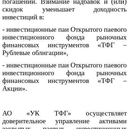
погашении. Взимание надбавок и (или)
скидок уменьшает доходность
инвестиций в:
- инвестиционные паи Открытого паевого
инвестиционного фонда рыночных
финансовых инструментов «ТФГ –
Рублевые облигации»,
- инвестиционные паи Открытого паевого
инвестиционного фонда рыночных
финансовых инструментов «ТФГ –
Акции».
АО «УК ТФГ» осуществляет
доверительное управление активами
закрытых паевых инвестиционных