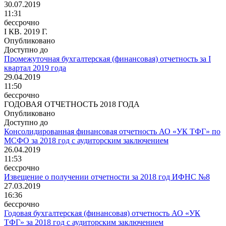
30.07.2019
11:31
бессрочно
I КВ. 2019 Г.
Опубликовано
Доступно до
Промежуточная бухгалтерская (финансовая) отчетность за I
квартал 2019 года
29.04.2019
11:50
бессрочно
ГОДОВАЯ ОТЧЕТНОСТЬ 2018 ГОДА
Опубликовано
Доступно до
Консолидированная финансовая отчетность АО «УК ТФГ» по
МСФО за 2018 год с аудиторским заключением
26.04.2019
11:53
бессрочно
Извещение о получении отчетности за 2018 год ИФНС №8
27.03.2019
16:36
бессрочно
Годовая бухгалтерская (финансовая) отчетность АО «УК
ТФГ» за 2018 год с аудиторским заключением