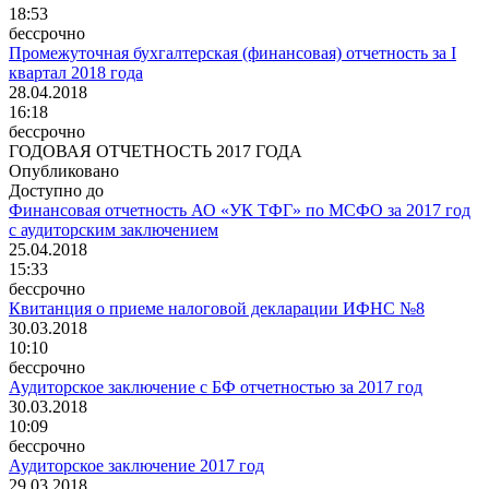
18:53
бессрочно
Промежуточная бухгалтерская (финансовая) отчетность за I
квартал 2018 года
28.04.2018
16:18
бессрочно
ГОДОВАЯ ОТЧЕТНОСТЬ 2017 ГОДА
Опубликовано
Доступно до
Финансовая отчетность АО «УК ТФГ» по МСФО за 2017 год
с аудиторским заключением
25.04.2018
15:33
бессрочно
Квитанция о приеме налоговой декларации ИФНС №8
30.03.2018
10:10
бессрочно
Аудиторское заключение с БФ отчетностью за 2017 год
30.03.2018
10:09
бессрочно
Аудиторское заключение 2017 год
29.03.2018