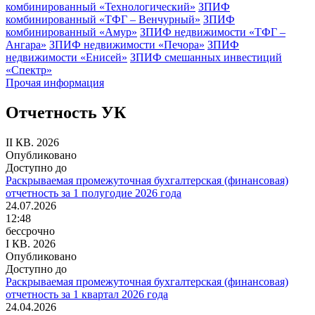
комбинированный «Технологический»
ЗПИФ
комбинированный «ТФГ – Венчурный»
ЗПИФ
комбинированный «Амур»
ЗПИФ недвижимости «ТФГ –
Ангара»
ЗПИФ недвижимости «Печора»
ЗПИФ
недвижимости «Енисей»
ЗПИФ смешанных инвестиций
«Спектр»
Прочая информация
Отчетность УК
II КВ. 2026
Опубликовано
Доступно до
Раскрываемая промежуточная бухгалтерская (финансовая)
отчетность за 1 полугодие 2026 года
24.07.2026
12:48
бессрочно
I КВ. 2026
Опубликовано
Доступно до
Раскрываемая промежуточная бухгалтерская (финансовая)
отчетность за 1 квартал 2026 года
24.04.2026