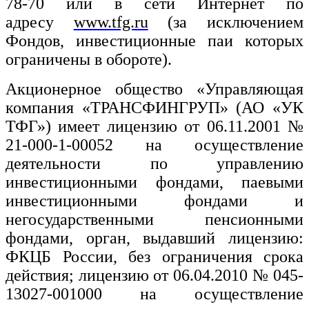
78-70 или в сети Интернет по
адресу
www.tfg.ru
(за исключением
Фондов, инвестиционные паи которых
ограничены в обороте).
Акционерное общество «Управляющая
компания «ТРАНСФИНГРУП» (АО «УК
ТФГ») имеет лицензию от 06.11.2001 №
21-000-1-00052 на осуществление
деятельности по управлению
инвестиционными фондами, паевыми
инвестиционными фондами и
негосударственными пенсионными
фондами, орган, выдавший лицензию:
ФКЦБ России, без ограничения срока
действия; лицензию от 06.04.2010 № 045-
13027-001000 на осуществление