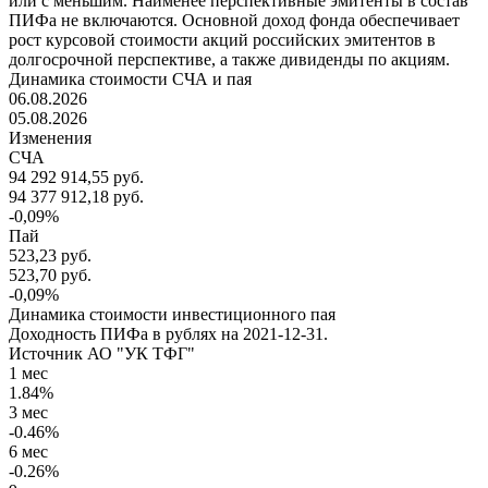
или с меньшим. Наименее перспективные эмитенты в состав
ПИФа не включаются. Основной доход фонда обеспечивает
рост курсовой стоимости акций российских эмитентов в
долгосрочной перспективе, а также дивиденды по акциям.
Динамика стоимости СЧА и пая
06.08.2026
05.08.2026
Изменения
СЧА
94 292 914,55
руб.
94 377 912,18
руб.
-0,09%
Пай
523,23
руб.
523,70
руб.
-0,09%
Динамика стоимости инвестиционного пая
Доходность ПИФа в рублях на 2021-12-31.
Источник АО "УК ТФГ"
1 мес
1.84%
3 мес
-0.46%
6 мес
-0.26%