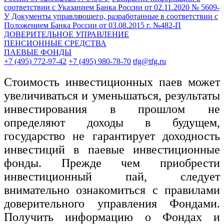
соответствии с Указанием Банка России от 02.11.2020 № 5609-
У
Документы управляющего, разработанные в соответствии с
Положением Банка России от 03.08.2015 г. №482-П
ДОВЕРИТЕЛЬНОЕ УПРАВЛЕНИЕ
ПЕНСИОННЫЕ СРЕДСТВА
ПАЕВЫЕ ФОНДЫ
+7 (495) 772-97-42
+7 (495) 980-78-70
tfg@tfg.ru
Стоимость инвестиционных паев может
увеличиваться и уменьшаться, результаты
инвестирования в прошлом не
определяют доходы в будущем,
государство не гарантирует доходность
инвестиций в паевые инвестиционные
фонды. Прежде чем приобрести
инвестиционный пай, следует
внимательно ознакомиться с правилами
доверительного управления Фондами.
Получить информацию о Фондах и