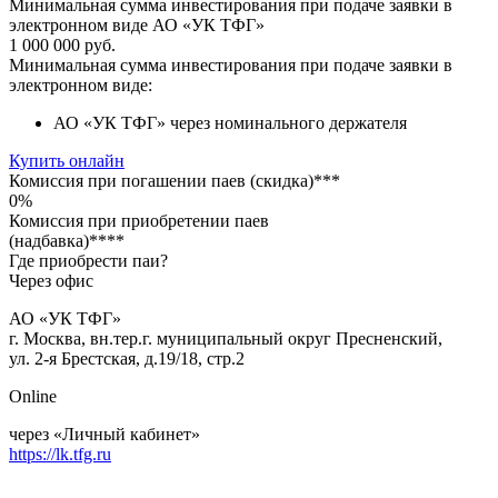
Минимальная сумма инвестирования при подаче заявки в
электронном виде АО «УК ТФГ»
1 000 000 руб.
Минимальная сумма инвестирования при подаче заявки в
электронном виде:
АО «УК ТФГ» через номинального держателя
Купить онлайн
Комиссия при погашении паев (скидка)***
0%
Комиссия при приобретении паев
(надбавка)****
Где приобрести паи?
Через офис
АО «УК ТФГ»
г. Москва, вн.тер.г. муниципальный округ Пресненский,
ул. 2-я Брестская, д.19/18, стр.2
Online
через «Личный кабинет»
https://lk.tfg.ru