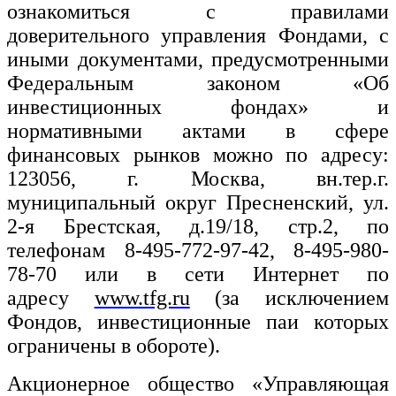
ознакомиться с правилами
доверительного управления Фондами, с
иными документами, предусмотренными
Федеральным законом «Об
инвестиционных фондах» и
нормативными актами в сфере
финансовых рынков можно по адресу:
123056, г. Москва, вн.тер.г.
муниципальный округ Пресненский, ул.
2-я Брестская, д.19/18, стр.2, по
телефонам 8-495-772-97-42, 8-495-980-
78-70 или в сети Интернет по
адресу
www.tfg.ru
(за исключением
Фондов, инвестиционные паи которых
ограничены в обороте).
Акционерное общество «Управляющая