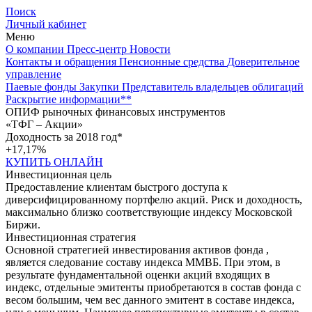
Поиск
Личный кабинет
Меню
О компании
Пресс-центр
Новости
Контакты и обращения
Пенсионные средства
Доверительное
управление
Паевые фонды
Закупки
Представитель владельцев облигаций
Раскрытие информации**
ОПИФ рыночных финансовых инструментов
«ТФГ – Акции»
Доходность за 2018 год*
+17,17%
КУПИТЬ ОНЛАЙН
Инвестиционная цель
Предоставление клиентам быстрого доступа к
диверсифицированному портфелю акций. Риск и доходность,
максимально близко соответствующие индексу Московской
Биржи.
Инвестиционная стратегия
Основной стратегией инвестирования активов фонда ,
является следование составу индекса ММВБ. При этом, в
результате фундаментальной оценки акций входящих в
индекс, отдельные эмитенты приобретаются в состав фонда с
весом большим, чем вес данного эмитент в составе индекса,